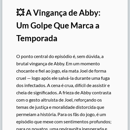
💥 A Vingança de Abby:
Um Golpe Que Marca a
Temporada
O ponto central do episódio é, sem dúvida, a
brutal vingança de Abby. Em um momento
chocante e fiel ao jogo, ela mata Joel de forma
cruel — logo após ele salvá-la durante uma fuga
dos infectados. A cena é crua, difícil de assistir e
cheia de significados. A frieza de Abby contrasta
com o gesto altruísta de Joel, reforçando os
temas de justiça e moralidade distorcida que
permeiam a história. Para os fãs do jogo, é um
episódio que mexe com sentimentos profundos;
para os novatos, uma reviravolta inesperada e