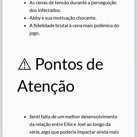
As cenas de tensão durante a perseguição
dos infectados.
Abby e sua motivação chocante.
A fidelidade brutal à cena mais polêmica do
jogo.
⚠️ Pontos de
Atenção
Senti falta de um melhor desenvolvimento
da relação entre Ellie e Joel ao longo da
série, algo que poderia impactar ainda mais