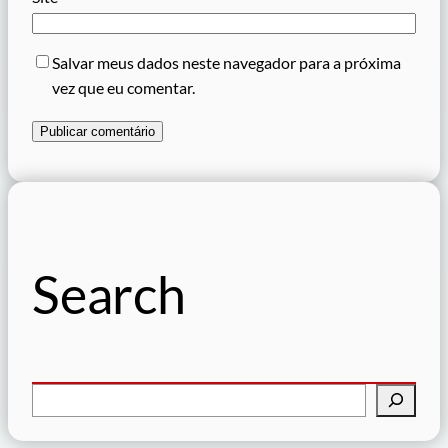
Salvar meus dados neste navegador para a próxima
vez que eu comentar.
Search
P
e
s