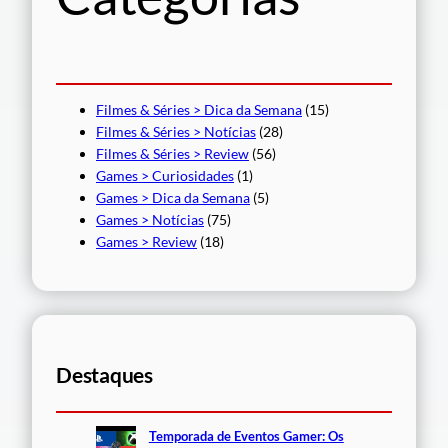
r
Filmes & Séries > Dica da Semana
(15)
Filmes & Séries > Notícias
(28)
Filmes & Séries > Review
(56)
Games > Curiosidades
(1)
Games > Dica da Semana
(5)
Games > Notícias
(75)
Games > Review
(18)
Destaques
Temporada de Eventos Gamer: Os