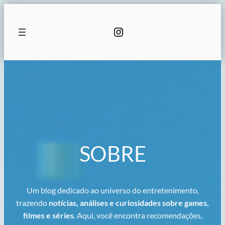
Pular
para
Instagram
o
conteúdo
SOBRE
Um blog dedicado ao universo do entretenimento,
trazendo
notícias, análises e curiosidades sobre games,
filmes e séries
. Aqui, você encontra recomendações,