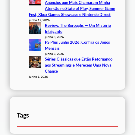
Anúncios que Mais Chamaram Minha
Atenção no State of Play, Summer Game
Fest, Xbox Games Showcase e Nintendo Direct
junho 17, 2026
Review: The Boroughs — Um Mistério
Intrigante
junho 8, 2026
PS Plus Junho 2026: Confira os Jogos
Mensais
junho 3, 2026
Séries Clássicas que Estão Retornando
aos Streamings e Merecem Uma Nova
Chance
junho 1, 2026
Tags