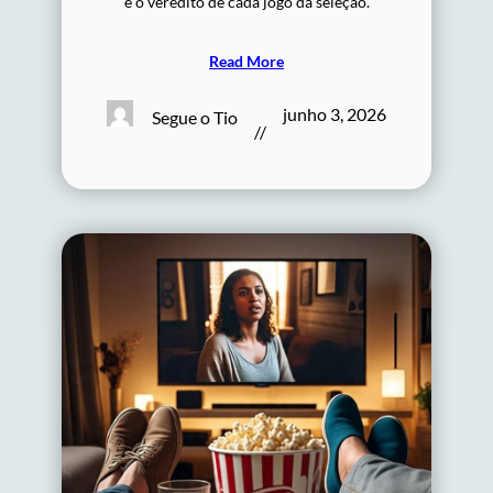
e o veredito de cada jogo da seleção.
Read More
junho 3, 2026
Segue o Tio
//