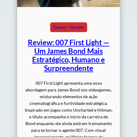
Games > Review
Review: 007 First Light —
Um James Bond Mais
Estratégico, Humano e
Surpreendente
007 First Light apresenta uma nova
abordagem para James Bond nos videogames,
misturando elementos de ação
cinematográfica e furtividade estratégica.
Inspirado em jogos como Uncharted e Hitman,
o título acompanha o início da carreira de
Bond enquanto ele ainda está em treinamento
para se tornar o agente 007. Com visual
impressionante, múltiplas formas de