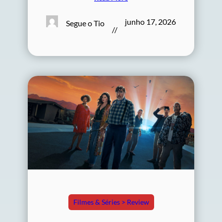
junho 17, 2026
Segue o Tio
//
Filmes & Séries > Review