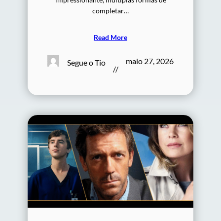
completar…
Read More
maio 27, 2026
Segue o Tio
//