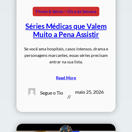
Filmes & Séries > Dica da Semana
Séries Médicas que Valem
Muito a Pena Assistir
Se você ama hospitais, casos intensos, drama e
personagens marcantes, essas séries precisam
entrar na sua lista.
Read More
maio 25, 2026
Segue o Tio
//