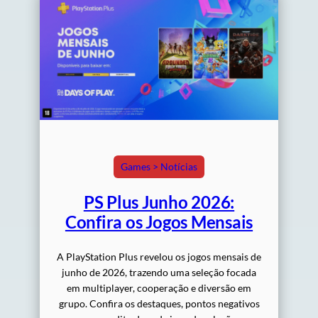
Games > Notícias
PS Plus Junho 2026:
Confira os Jogos Mensais
A PlayStation Plus revelou os jogos mensais de
junho de 2026, trazendo uma seleção focada
em multiplayer, cooperação e diversão em
grupo. Confira os destaques, pontos negativos