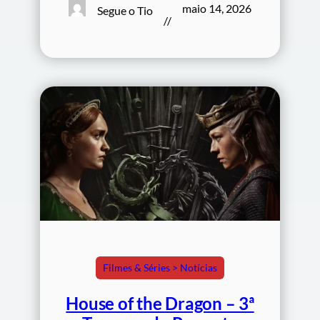
maio 14, 2026
Segue o Tio
//
Filmes & Séries > Notícias
House of the Dragon – 3ª