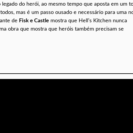
o legado do herói, ao mesmo tempo que aposta em um t
a todos, mas é um passo ousado e necessário para uma n
cante de
Fisk e Castle
mostra que Hell’s Kitchen nunca
ma obra que mostra que heróis também precisam se