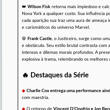
👑
Wilson Fisk
retorna mais impiedoso e calcu
Nova York a qualquer custo. Sua influência p
cada aparição sua traz uma aura de ameaça i
e carismáticos do universo Marvel.
💀
Frank Castle
, o Justiceiro, surge como uma
e obstáculo. Seu estilo brutal contrasta com
intensos e dilemas morais profundos. A prese
explosiva à trama, relembrando os melhores
🔥 Destaques da Série
◆
Charlie Cox entrega uma performance ain
com maestria.
◆
O retorno de
Vincent D’Onofrio e Jon Ber