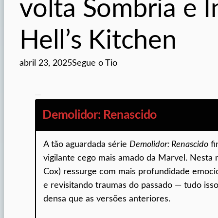
volta Sombria e 
Hell’s Kitchen
abril 23, 2025
Segue o Tio
Demolidor: Renascido
A tão aguardada série
Demolidor: Renascido
fi
vigilante cego mais amado da Marvel. Nesta 
Cox) ressurge com mais profundidade emocio
e revisitando traumas do passado — tudo is
densa que as versões anteriores.