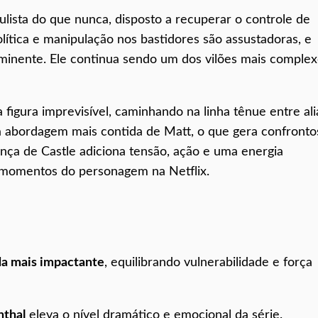
lista do que nunca, disposto a recuperar o controle de
olítica e manipulação nos bastidores são assustadoras, e
minente. Ele continua sendo um dos vilões mais comple
 figura imprevisível, caminhando na linha tênue entre al
 a abordagem mais contida de Matt, o que gera confronto
nça de Castle adiciona tensão, ação e uma energia
 momentos do personagem na Netflix.
da mais impactante
, equilibrando vulnerabilidade e força
nthal
eleva o nível dramático e emocional da série.