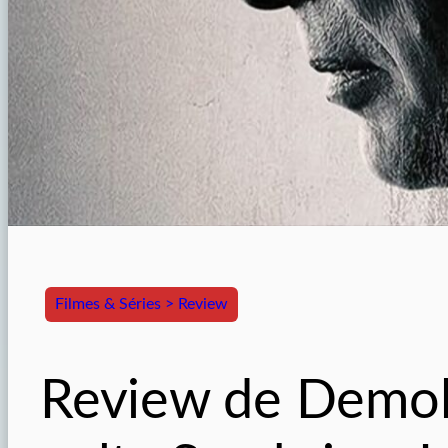
Filmes & Séries > Review
Review de Demoli