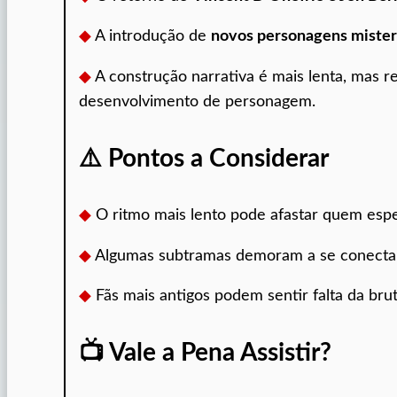
◆
A introdução de
novos personagens mister
◆
A construção narrativa é mais lenta, mas 
desenvolvimento de personagem.
⚠️ Pontos a Considerar
◆
O ritmo mais lento pode afastar quem espe
◆
Algumas subtramas demoram a se conectar 
◆
Fãs mais antigos podem sentir falta da brut
📺 Vale a Pena Assistir?