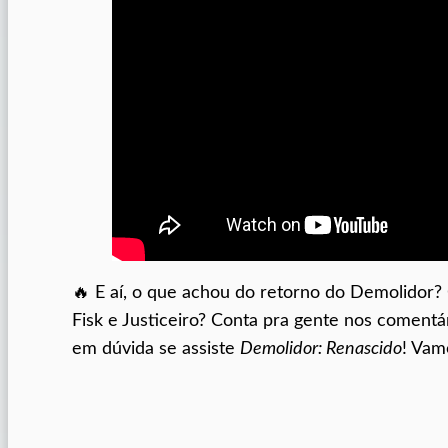
🔥 E aí, o que achou do retorno do Demolidor?
Fisk e Justiceiro? Conta pra gente nos comentá
em dúvida se assiste
Demolidor: Renascido
! Vam