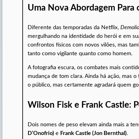
Uma Nova Abordagem Para 
Diferente das temporadas da Netflix,
Demolid
mergulhando na identidade do herói e em suas
confrontos físicos com novos vilões, mas tam
tanto como vigilante quanto como homem.
A fotografia escura, os combates mais conti
mudança de tom clara. Ainda há ação, mas o f
o público, mas certamente agradará quem gos
Wilson Fisk e Frank Castle:
Dois nomes de peso elevam ainda mais a ten
D’Onofrio)
e
Frank Castle (Jon Bernthal)
.