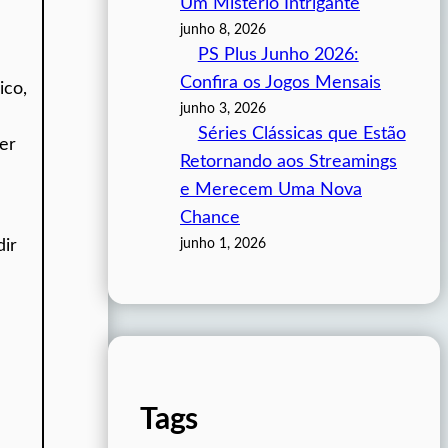
Um Mistério Intrigante
junho 8, 2026
PS Plus Junho 2026:
Confira os Jogos Mensais
ico,
junho 3, 2026
Séries Clássicas que Estão
er
Retornando aos Streamings
e Merecem Uma Nova
Chance
junho 1, 2026
dir
Tags