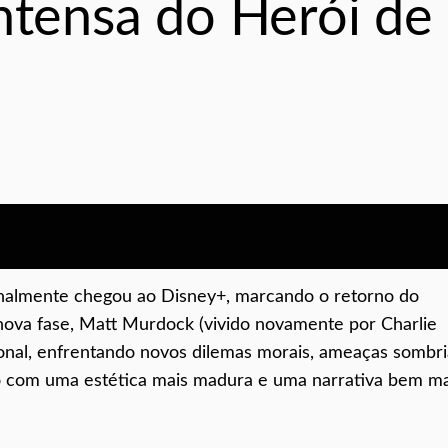
Intensa do Herói de
nalmente chegou ao Disney+, marcando o retorno do
nova fase, Matt Murdock (vivido novamente por Charlie
nal, enfrentando novos dilemas morais, ameaças sombri
so com uma estética mais madura e uma narrativa bem ma