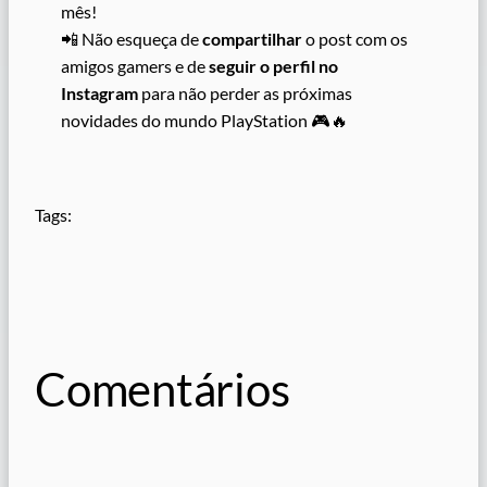
mês!
📲 Não esqueça de
compartilhar
o post com os
amigos gamers e de
seguir o perfil no
Instagram
para não perder as próximas
novidades do mundo PlayStation 🎮🔥
Tags:
Comentários