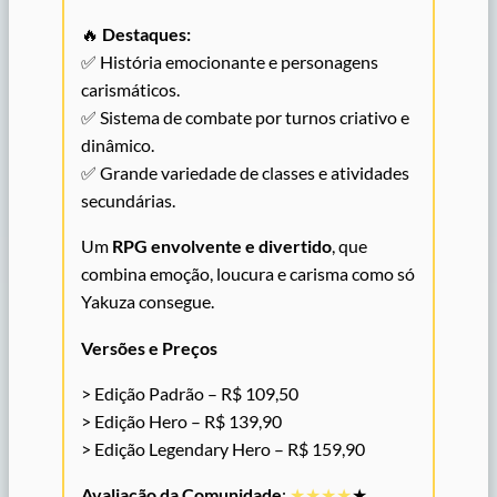
🔥
Destaques:
✅ História emocionante e personagens
carismáticos.
✅ Sistema de combate por turnos criativo e
dinâmico.
✅ Grande variedade de classes e atividades
secundárias.
Um
RPG envolvente e divertido
, que
combina emoção, loucura e carisma como só
Yakuza consegue.
Versões e Preços
> Edição Padrão – R$ 109,50
> Edição Hero – R$ 139,90
> Edição Legendary Hero – R$ 159,90
Avaliação da Comunidade
:
★★★★
★