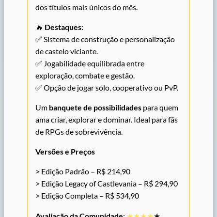
dos títulos mais únicos do mês.
🔥
Destaques:
✅ Sistema de construção e personalização
de castelo viciante.
✅ Jogabilidade equilibrada entre
exploração, combate e gestão.
✅ Opção de jogar solo, cooperativo ou PvP.
Um
banquete de possibilidades
para quem
ama criar, explorar e dominar. Ideal para fãs
de RPGs de sobrevivência.
Versões e Preços
> Edição Padrão – R$ 214,90
> Edição Legacy of Castlevania – R$ 294,90
> Edição Completa – R$ 534,90
Avaliação da Comunidade
:
★★★★
★