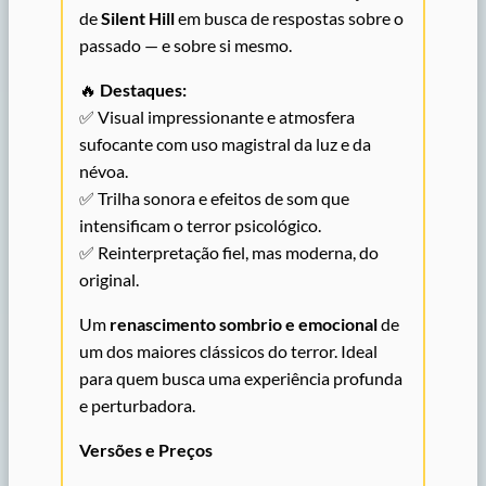
de
Silent Hill
em busca de respostas sobre o
passado — e sobre si mesmo.
🔥
Destaques:
✅ Visual impressionante e atmosfera
sufocante com uso magistral da luz e da
névoa.
✅ Trilha sonora e efeitos de som que
intensificam o terror psicológico.
✅ Reinterpretação fiel, mas moderna, do
original.
Um
renascimento sombrio e emocional
de
um dos maiores clássicos do terror. Ideal
para quem busca uma experiência profunda
e perturbadora.
Versões e Preços