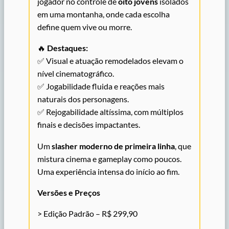
jogador no controle de
oito jovens
isolados
em uma montanha, onde cada escolha
define quem vive ou morre.
🔥
Destaques:
✅ Visual e atuação remodelados elevam o
nível cinematográfico.
✅ Jogabilidade fluida e reações mais
naturais dos personagens.
✅ Rejogabilidade altíssima, com múltiplos
finais e decisões impactantes.
Um
slasher moderno de primeira linha
, que
mistura cinema e gameplay como poucos.
Uma experiência intensa do início ao fim.
Versões e Preços
> Edição Padrão – R$ 299,90