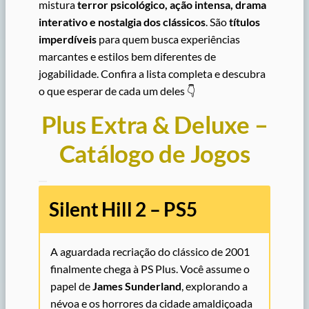
mistura
terror psicológico, ação intensa, drama
interativo e nostalgia dos clássicos
. São
títulos
imperdíveis
para quem busca experiências
marcantes e estilos bem diferentes de
jogabilidade. Confira a lista completa e descubra
o que esperar de cada um deles 👇
Plus Extra & Deluxe –
Catálogo de Jogos
Silent Hill 2 – PS5
A aguardada recriação do clássico de 2001
finalmente chega à PS Plus. Você assume o
papel de
James Sunderland
, explorando a
névoa e os horrores da cidade amaldiçoada