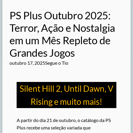
PS Plus Outubro 2025:
Terror, Ação e Nostalgia
em um Mês Repleto de
Grandes Jogos
outubro 17, 2025
Segue o Tio
Silent Hill 2, Until Dawn, V
Rising e muito mais!
A partir do dia 21 de outubro, o catálogo da PS
Plus recebe uma seleção variada que