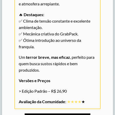
e atmosfera arrepiante.
🔥
Destaques:
✅ Clima de tensão constante e excelente
ambientação.
✅ Mecânica criativa do GrabPack.
✅ Ótima introdução ao universo da
franquia.
Um
terror breve, mas eficaz
, perfeito para
quem busca sustos rápidos e bem
produzidos.
Versões e Preços
> Edição Padrão – R$ 26,90
Avaliação da Comunidade
:
★★★★
★