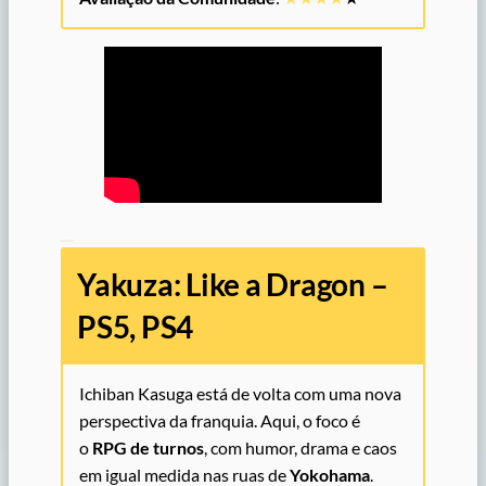
Yakuza: Like a Dragon –
PS5, PS4
Ichiban Kasuga está de volta com uma nova
perspectiva da franquia. Aqui, o foco é
o
RPG de turnos
, com humor, drama e caos
em igual medida nas ruas de
Yokohama
.