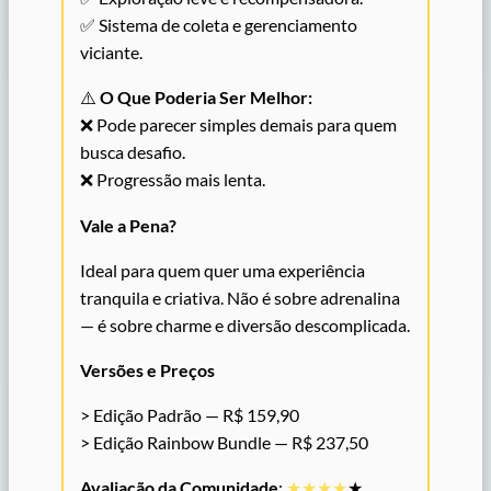
✅ Sistema de coleta e gerenciamento
viciante.
⚠️
O Que Poderia Ser Melhor:
❌ Pode parecer simples demais para quem
busca desafio.
❌ Progressão mais lenta.
Vale a Pena?
Ideal para quem quer uma experiência
tranquila e criativa. Não é sobre adrenalina
— é sobre charme e diversão descomplicada.
Versões e Preços
> Edição Padrão — R$ 159,90
> Edição Rainbow Bundle — R$ 237,50
Avaliação da Comunidade
:
★★
★
★
★