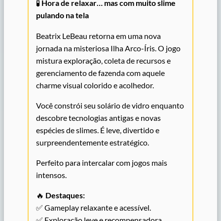
🧪
Hora de relaxar… mas com muito slime
pulando na tela
Beatrix LeBeau retorna em uma nova
jornada na misteriosa Ilha Arco-Íris. O jogo
mistura exploração, coleta de recursos e
gerenciamento de fazenda com aquele
charme visual colorido e acolhedor.
Você constrói seu solário de vidro enquanto
descobre tecnologias antigas e novas
espécies de slimes. É leve, divertido e
surpreendentemente estratégico.
Perfeito para intercalar com jogos mais
intensos.
🔥
Destaques:
✅ Gameplay relaxante e acessível.
✅ Exploração leve e recompensadora.