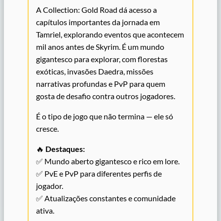
A Collection: Gold Road dá acesso a
capítulos importantes da jornada em
Tamriel, explorando eventos que acontecem
mil anos antes de Skyrim. É um mundo
gigantesco para explorar, com florestas
exóticas, invasões Daedra, missões
narrativas profundas e PvP para quem
gosta de desafio contra outros jogadores.
É o tipo de jogo que não termina — ele só
cresce.
🔥
Destaques:
✅ Mundo aberto gigantesco e rico em lore.
✅ PvE e PvP para diferentes perfis de
jogador.
✅ Atualizações constantes e comunidade
ativa.