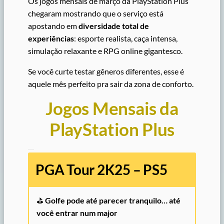
Os jogos mensais de março da PlayStation Plus
chegaram mostrando que o serviço está
apostando em
diversidade total de
experiências
: esporte realista, caça intensa,
simulação relaxante e RPG online gigantesco.
Se você curte testar gêneros diferentes, esse é
aquele mês perfeito pra sair da zona de conforto.
Jogos Mensais da
PlayStation Plus
PGA Tour 2K25 – PS5
⛳
Golfe pode até parecer tranquilo… até
você entrar num major