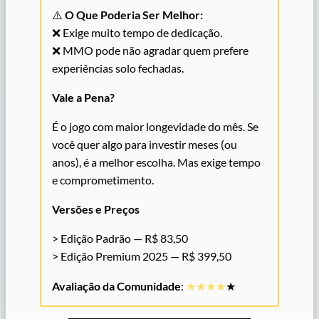
⚠️
O Que Poderia Ser Melhor:
❌ Exige muito tempo de dedicação.
❌ MMO pode não agradar quem prefere
experiências solo fechadas.
Vale a Pena?
É o jogo com maior longevidade do mês. Se
você quer algo para investir meses (ou
anos), é a melhor escolha. Mas exige tempo
e comprometimento.
Versões e Preços
> Edição Padrão — R$ 83,50
> Edição Premium 2025 — R$ 399,50
Avaliação da Comunidade
:
★★
★
★
★