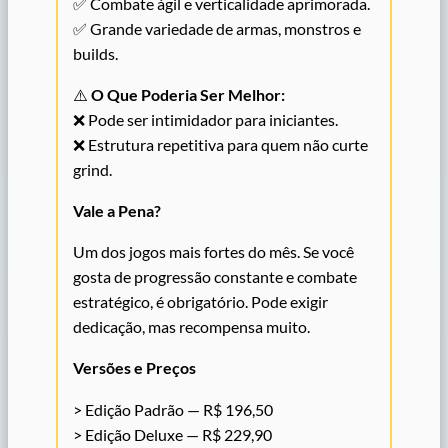
✅ Combate ágil e verticalidade aprimorada.
✅ Grande variedade de armas, monstros e
builds.
⚠️
O Que Poderia Ser Melhor:
❌ Pode ser intimidador para iniciantes.
❌ Estrutura repetitiva para quem não curte
grind.
Vale a Pena?
Um dos jogos mais fortes do mês. Se você
gosta de progressão constante e combate
estratégico, é obrigatório. Pode exigir
dedicação, mas recompensa muito.
Versões e Preços
> Edição Padrão — R$ 196,50
> Edição Deluxe — R$ 229,90