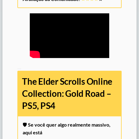
The Elder Scrolls Online
Collection: Gold Road –
PS5, PS4
🛡️
Se você quer algo realmente massivo,
aqui está