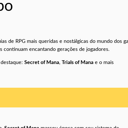
po
quias de RPG mais queridas e nostálgicas do mundo dos g
los continuam encantando gerações de jogadores.
m destaque:
Secret of Mana
,
Trials of Mana
e o mais