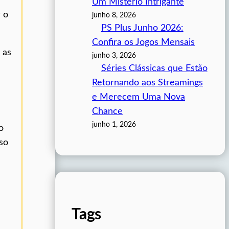
Um Mistério Intrigante
 o
junho 8, 2026
PS Plus Junho 2026:
Confira os Jogos Mensais
 as
junho 3, 2026
Séries Clássicas que Estão
Retornando aos Streamings
e Merecem Uma Nova
Chance
junho 1, 2026
o
so
Tags