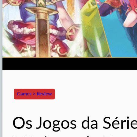
Games > Review
Os Jogos da Sér