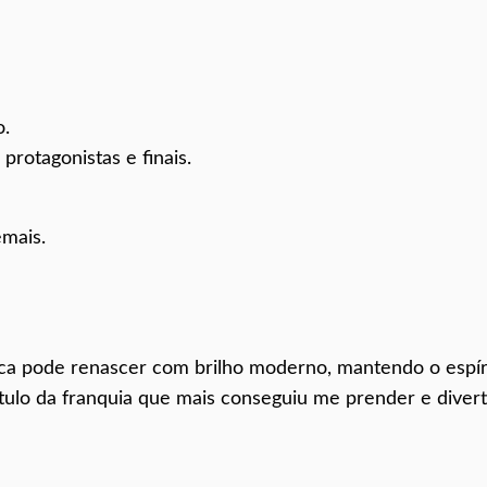
o.
protagonistas e finais.
emais.
ica pode renascer com brilho moderno, mantendo o espír
ítulo da franquia que mais conseguiu me prender e divert