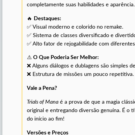
completamente suas habilidades e aparência.
🔥
Destaques:
✅ Visual moderno e colorido no remake.
✅ Sistema de classes diversificado e divertid
✅ Alto fator de rejogabilidade com diferentes 
⚠️
O Que Poderia Ser Melhor:
❌ Alguns diálogos e dublagens são simples d
❌ Estrutura de missões um pouco repetitiva.
Vale a Pena?
Trials of Mana
é a prova de que a magia cláss
original e entregando diversão genuína. É o t
do início ao fim!
Versões e Preços