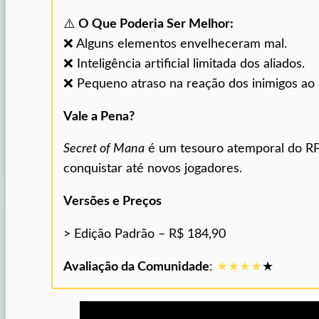
⚠️
O Que Poderia Ser Melhor:
❌ Alguns elementos envelheceram mal.
❌ Inteligência artificial limitada dos aliados.
❌ Pequeno atraso na reação dos inimigos ao
Vale a Pena?
Secret of Mana
é um tesouro atemporal do RP
conquistar até novos jogadores.
Versões e Preços
> Edição Padrão – R$ 184,90
Avaliação da Comunidade
:
★★★
★
★