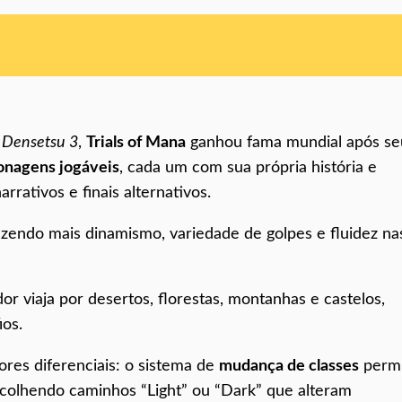
 Densetsu 3
,
Trials of Mana
ganhou fama mundial após se
onagens jogáveis
, cada um com sua própria história e
rrativos e finais alternativos.
azendo mais dinamismo, variedade de golpes e fluidez na
r viaja por desertos, florestas, montanhas e castelos,
os.
res diferenciais: o sistema de
mudança de classes
permi
 escolhendo caminhos “Light” ou “Dark” que alteram