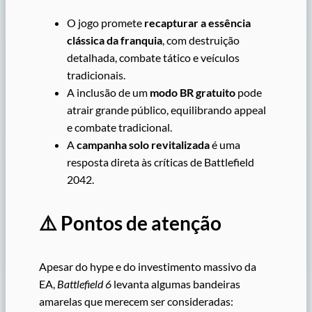
O jogo promete
recapturar a essência
clássica da franquia
, com destruição
detalhada, combate tático e veículos
tradicionais.
A inclusão de um
modo BR gratuito
pode
atrair grande público, equilibrando appeal
e combate tradicional.
A
campanha solo revitalizada
é uma
resposta direta às críticas de Battlefield
2042.
⚠️ Pontos de atenção
Apesar do hype e do investimento massivo da
EA,
Battlefield 6
levanta algumas bandeiras
amarelas que merecem ser consideradas: