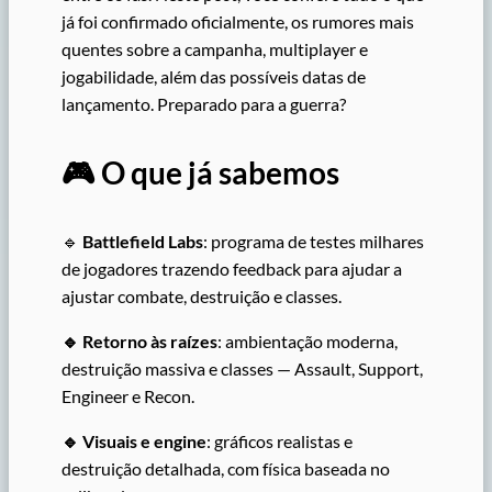
já foi confirmado oficialmente, os rumores mais
quentes sobre a campanha, multiplayer e
jogabilidade, além das possíveis datas de
lançamento. Preparado para a guerra?
🎮 O que já sabemos
🔹
Battlefield Labs
: programa de testes milhares
de jogadores trazendo feedback para ajudar a
ajustar combate, destruição e classes.
🔹
Retorno às raízes
: ambientação moderna,
destruição massiva e classes — Assault, Support,
Engineer e Recon.
🔹
Visuais e engine
: gráficos realistas e
destruição detalhada, com física baseada no