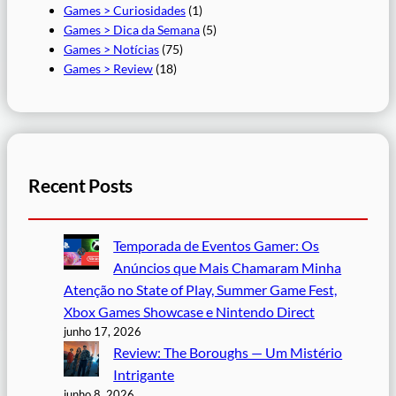
Games > Curiosidades
(1)
Games > Dica da Semana
(5)
Games > Notícias
(75)
Games > Review
(18)
Recent Posts
Temporada de Eventos Gamer: Os
Anúncios que Mais Chamaram Minha
Atenção no State of Play, Summer Game Fest,
Xbox Games Showcase e Nintendo Direct
junho 17, 2026
Review: The Boroughs — Um Mistério
Intrigante
junho 8, 2026