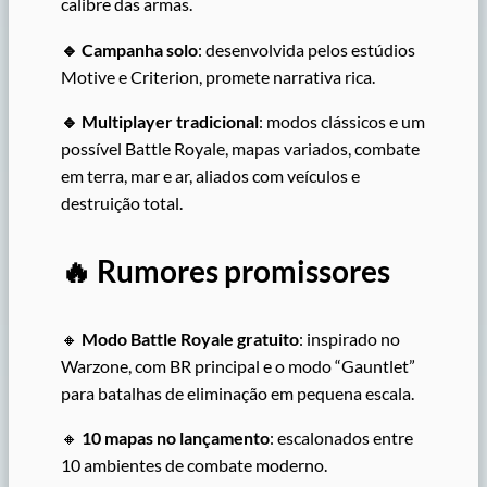
calibre das armas.
🔹
Campanha solo
: desenvolvida pelos estúdios
Motive e Criterion, promete narrativa rica.
🔹
Multiplayer tradicional
: modos clássicos e um
possível Battle Royale, mapas variados, combate
em terra, mar e ar, aliados com veículos e
destruição total.
🔥 Rumores promissores
🔸
Modo Battle Royale gratuito
: inspirado no
Warzone, com BR principal e o modo “Gauntlet”
para batalhas de eliminação em pequena escala.
🔸
10 mapas no lançamento
: escalonados entre
10 ambientes de combate moderno.