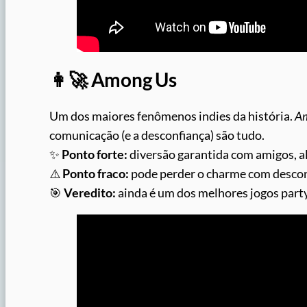
👩‍🚀 Among Us
Um dos maiores fenômenos indies da história.
A
comunicação (e a desconfiança) são tudo.
✨
Ponto forte:
diversão garantida com amigos, al
⚠️
Ponto fraco:
pode perder o charme com descon
🎯
Veredito:
ainda é um dos melhores jogos party