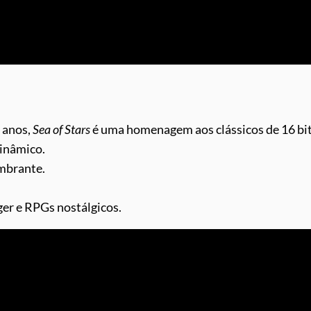
 anos,
Sea of Stars
é uma homenagem aos clássicos de 16 bit
dinâmico.
umbrante.
ger e RPGs nostálgicos.