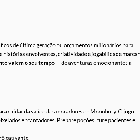
áficos de última geração ou orçamentos milionários para
e histórias envolventes, criatividade e jogabilidade marcan
ente valem o seu tempo
— de aventuras emocionantes a
para cuidar da saúde dos moradores de Moonbury. O jogo
ixelados encantadores. Prepare poções, cure pacientes e
rô cativante.