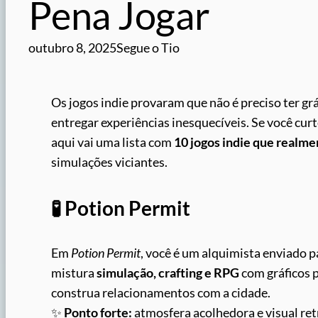
Pena Jogar
outubro 8, 2025
Segue o Tio
Os jogos indie provaram que não é preciso ter gr
entregar experiências inesquecíveis. Se você curt
aqui vai uma lista com
10 jogos indie que realm
simulações viciantes.
🧪 Potion Permit
Em
Potion Permit
, você é um alquimista enviado 
mistura
simulação, crafting e RPG
com gráficos p
construa relacionamentos com a cidade.
✨
Ponto forte:
atmosfera acolhedora e visual ret