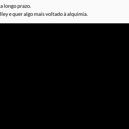
 a longo prazo.
ey e quer algo mais voltado à alquimia.