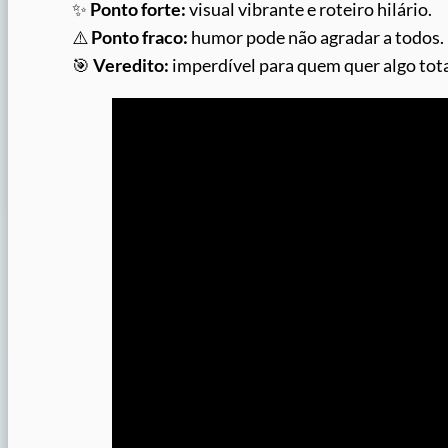
✨
Ponto forte:
visual vibrante e roteiro hilário.
⚠️
Ponto fraco:
humor pode não agradar a todos.
🎯
Veredito:
imperdível para quem quer algo tota