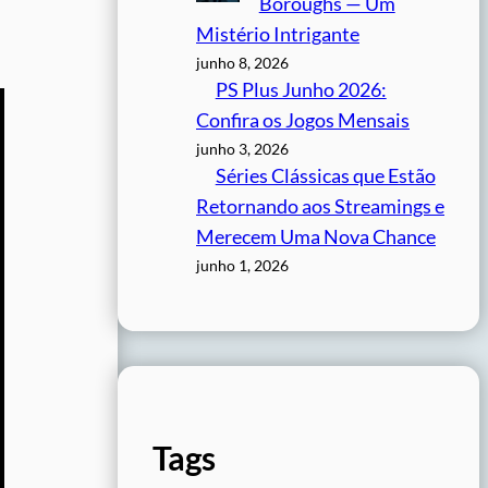
Boroughs — Um
Mistério Intrigante
junho 8, 2026
PS Plus Junho 2026:
Confira os Jogos Mensais
junho 3, 2026
Séries Clássicas que Estão
Retornando aos Streamings e
Merecem Uma Nova Chance
junho 1, 2026
Tags