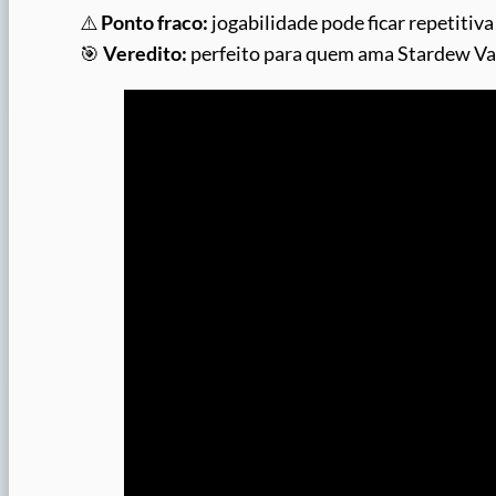
⚠️
Ponto fraco:
jogabilidade pode ficar repetitiva
🎯
Veredito:
perfeito para quem ama Stardew Vall