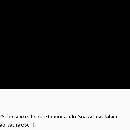
FPS é insano e cheio de humor ácido. Suas armas falam
, sátira e sci-fi.