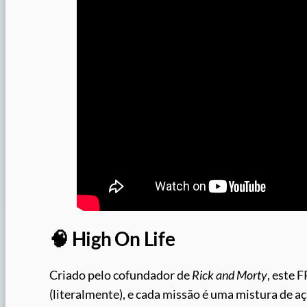
🧠 High On Life
Criado pelo cofundador de
Rick and Morty
, este 
(literalmente), e cada missão é uma mistura de ação